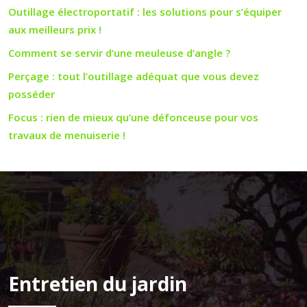
Outillage électroportatif : les solutions pour s’équiper
aux meilleurs prix !
Comment se servir d’une meuleuse d’angle ?
Perçage : tout l’outillage adéquat que vous devez
posséder
Focus : rien de mieux qu’une défonceuse pour vos
travaux de menuiserie !
Entretien du jardin