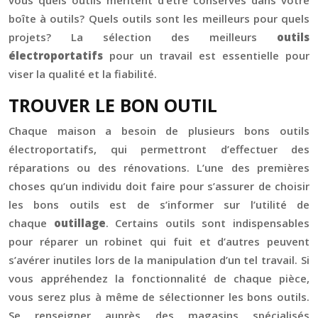
vous quels outils méritent d’être conservés dans votre
boîte à outils? Quels outils sont les meilleurs pour quels
projets? La sélection des meilleurs
outils
électroportatifs
pour un travail est essentielle pour
viser la qualité et la fiabilité.
TROUVER LE BON OUTIL
Chaque maison a besoin de plusieurs bons outils
électroportatifs, qui permettront d’effectuer des
réparations ou des rénovations. L’une des premières
choses qu’un individu doit faire pour s’assurer de choisir
les bons outils est de s’informer sur l’utilité de
chaque
outillage
. Certains outils sont indispensables
pour réparer un robinet qui fuit et d’autres peuvent
s’avérer inutiles lors de la manipulation d’un tel travail. Si
vous appréhendez la fonctionnalité de chaque pièce,
vous serez plus à même de sélectionner les bons outils.
Se renseigner auprès des magasins spécialisés