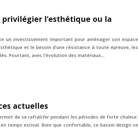
l privilégier l’esthétique ou la
ente un investissement important pour aménager son espace
 esthétique et le besoin d’une résistance à toute épreuve, les
llés. Pourtant, avec l’évolution des matériaux…
ces actuelles
permet de se rafraîchir pendant les périodes de forte chaleur.
 en temps estival. Bien que confortable, ce bassin design se