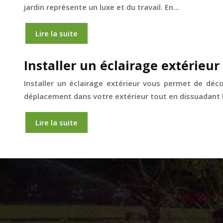
jardin représente un luxe et du travail. En…
Lire la suite
Installer un éclairage extérieur
Installer un éclairage extérieur vous permet de décor
déplacement dans votre extérieur tout en dissuadant
Lire la suite