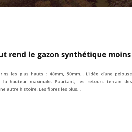
ut rend le gazon synthétique moins
 brins les plus hauts : 48mm, 50mm… L’idée d’une pelouse
c la hauteur maximale. Pourtant, les retours terrain des
e autre histoire. Les fibres les plus…