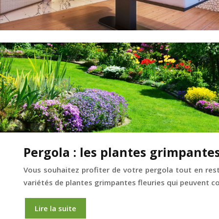
Pergola : les plantes grimpante
Vous souhaitez profiter de votre pergola tout en resta
variétés de plantes grimpantes fleuries qui peuvent c
Lire la suite