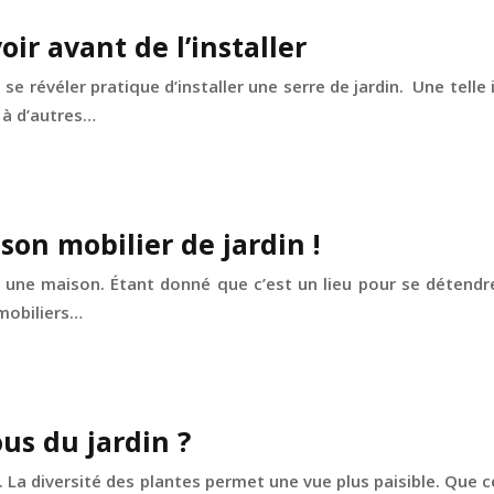
oir avant de l’installer
e révéler pratique d’installer une serre de jardin. Une telle 
 à d’autres…
son mobilier de jardin !
ns une maison. Étant donné que c’est un lieu pour se détend
mobiliers…
s du jardin ?
. La diversité des plantes permet une vue plus paisible. Que 