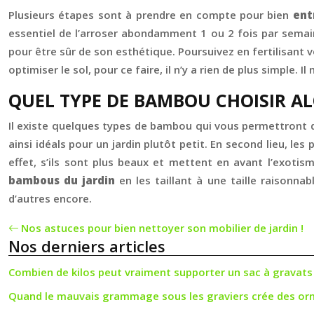
Plusieurs étapes sont à prendre en compte pour bien
ent
essentiel de l’arroser abondamment 1 ou 2 fois par semaine
pour être sûr de son esthétique. Poursuivez en fertilisant vo
optimiser le sol, pour ce faire, il n’y a rien de plus simple.
QUEL TYPE DE BAMBOU CHOISIR AL
Il existe quelques types de bambou qui vous permettront de 
ainsi idéals pour un jardin plutôt petit. En second lieu, les
effet, s’ils sont plus beaux et mettent en avant l’exotism
bambous du jardin
en les taillant à une taille raisonn
d’autres encore.
Nos astuces pour bien nettoyer son mobilier de jardin !
Nos derniers articles
Combien de kilos peut vraiment supporter un sac à gravats
Quand le mauvais grammage sous les graviers crée des orn