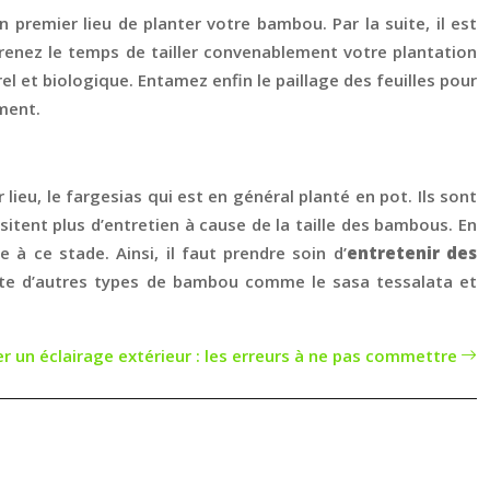
en premier lieu de planter votre bambou. Par la suite, il est
 prenez le temps de tailler convenablement votre plantation
rel et biologique. Entamez enfin le paillage des feuilles pour
ement.
ieu, le fargesias qui est en général planté en pot. Ils sont
essitent plus d’entretien à cause de la taille des bambous. En
 à ce stade. Ainsi, il faut prendre soin d’
entretenir des
iste d’autres types de bambou comme le sasa tessalata et
ler un éclairage extérieur : les erreurs à ne pas commettre