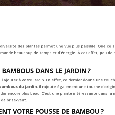
 diversité des plantes permet une vue plus paisible. Que ce 
n demande beaucoup de temps et d’énergie. À cet effet, peu de
 BAMBOUS DANS LE JARDIN ?
’ajouter à votre jardin. En effet, ce dernier donne une touch
 bambous du jardin
. Il rajoute également une touche d’origin
ardin encore plus beau. C’est une plante intéressante dans la
r de brise-vent.
NT VOTRE POUSSE DE BAMBOU ?