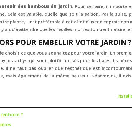
retenir des bambous du jardin
. Pour ce faire, il importe 
. Cela est valable, quelle que soit la saison. Par la suite,
tre plante, il est préférable à cet effet d’user d’engrais natu
 Il n’y a qu’à attendre que les feuilles mortes tombent naturell
ORS POUR EMBELLIR VOTRE JARDIN ?
choisir ce que vous souhaitez pour votre jardin. En premier l
 phyllostachys qui sont plutôt utilisés pour les haies. Ils néc
e. Il ne faut pas oublier que l’esthétique est incontournable
able, mais également de la même hauteur. Néanmoins, il ex
Instal
 renforcé ?
ières