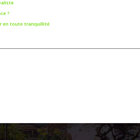
aliste
nce ?
 en toute tranquillité