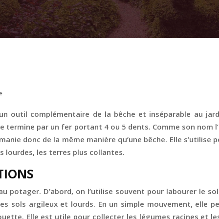
e
un outil complémentaire de la bêche et inséparable au jardini
e termine par un fer portant 4 ou 5 dents. Comme son nom l’
a manie donc de la même manière qu’une bêche. Elle s’utilise p
s lourdes, les terres plus collantes.
TIONS
’au potager. D’abord, on l’utilise souvent pour labourer le s
er les sols argileux et lourds. En un simple mouvement, ell
ette. Elle est utile pour collecter les légumes racines et l