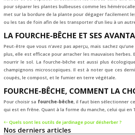
pour séparer les plantes bulbeuses comme les hémérocalles, l
met sur la bordure de la plante pour dégager facilement les 
ou les tas de foin afin de les transporter d’un lieu à un autr
LA FOURCHE-BÊCHE ET SES AVANT
Peut-être que vous n’avez pas aperçu, mais sachez qu’un
plus, elle est efficace pour arracher les mauvaises herbes. 
nourrir le sol. La fourche-bêche est aussi plus écologique
champignons microscopiques. Il est à noter que ces dernie
coupés, le compost, et le fumier en terre végétale.
FOURCHE-BÊCHE, COMMENT LA CHO
Pour choisir sa
fourche-bêche
, il faut bien sélectionner 
qui est en frêne. Quant à la forme du manche, celui qui en T 
Quels sont les outils de jardinage pour désherber ?
Nos derniers articles