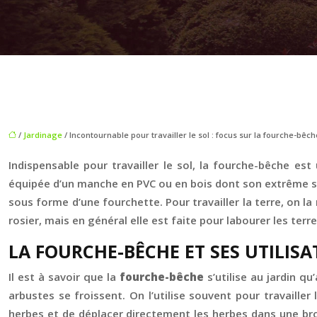
/
Jardinage
/ Incontournable pour travailler le sol : focus sur la fourche-bêch
Indispensable pour travailler le sol, la fourche-bêche est 
équipée d’un manche en PVC ou en bois dont son extrême s
sous forme d’une fourchette. Pour travailler la terre, on l
rosier, mais en général elle est faite pour labourer les terre
LA FOURCHE-BÊCHE ET SES UTILISA
Il est à savoir que la
fourche-bêche
s’utilise au jardin qu
arbustes se froissent. On l’utilise souvent pour travaill
herbes et de déplacer directement les herbes dans une brou