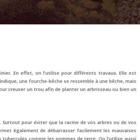
er. En effet, on l’utilise pour différents travaux. Elle est
indique, une fourche-bêche se ressemble à une bêche, mais
our creuser un trou afin de planter un arbrisseau ou bien un
ol. Surtout pour éviter que la racine de vos arbres ou de vos
e permet également de débarrasser facilement les mauvaises
es tubercules comme les pommes de terre. On l’utilise aussi