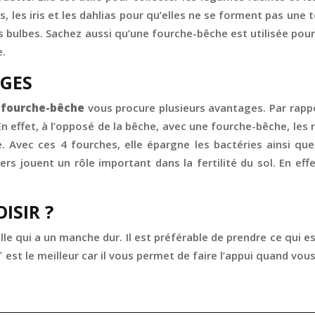
es iris et les dahlias pour qu’elles ne se forment pas une to
bulbes. Sachez aussi qu’une fourche-bêche est utilisée pour aér
e.
AGES
e
fourche-bêche
vous procure plusieurs avantages. Par rappo
En effet, à l’opposé de la bêche, avec une fourche-bêche, les 
. Avec ces 4 fourches, elle épargne les bactéries ainsi que 
rs jouent un rôle important dans la fertilité du sol. En ef
ISIR ?
celle qui a un manche dur. Il est préférable de prendre ce qui e
est le meilleur car il vous permet de faire l’appui quand vous l