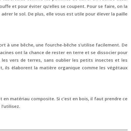
uffe et pour éviter qu’elles se coupent. Pour se faire, on la
er le sol. De plus, elle vous est utile pour élever la paille
rt à une bêche, une fourche-bêche s’utilise facilement. De
racines ont la chance de rester en terre et se dissocier pour
les vers de terres, sans oublier les petits insectes et les
fet, ils élaborent la matière organique comme les végétaux
st en matériau composite. Si c’est en bois, il faut prendre ce
’utilisez.